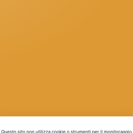
Questo sito non utilizza cookie o strumenti per il monitoraggio