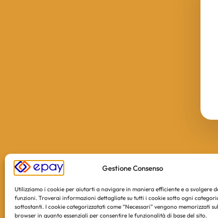
Gestione Consenso
Utilizziamo i cookie per aiutarti a navigare in maniera efficiente e a svolgere 
funzioni. Troverai informazioni dettagliate su tutti i cookie sotto ogni categori
sottostanti. I cookie categorizzatati come “Necessari” vengono memorizzati sul
browser in quanto essenziali per consentire le funzionalità di base del sito.