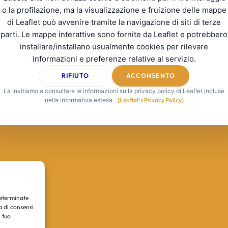
o la profilazione, ma la visualizzazione e fruizione delle mappe
di Leaflet può avvenire tramite la navigazione di siti di terze
parti. Le mappe interattive sono fornite da Leaflet e potrebbero
installare/installano usualmente cookies per rilevare
informazioni e preferenze relative al servizio.
RIFIUTO
ACCONSENTO
La invitiamo a consultare le informazioni sulla privacy policy di Leaflet incluse
nella informativa estesa.
[Leaflet's Privacy Policy]
determinate
a di consensi
 tuo