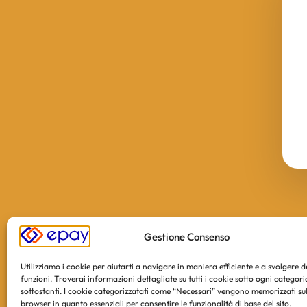
Gestione Consenso
Utilizziamo i cookie per aiutarti a navigare in maniera efficiente e a svolgere 
funzioni. Troverai informazioni dettagliate su tutti i cookie sotto ogni categori
sottostanti. I cookie categorizzatati come “Necessari” vengono memorizzati sul
browser in quanto essenziali per consentire le funzionalità di base del sito.