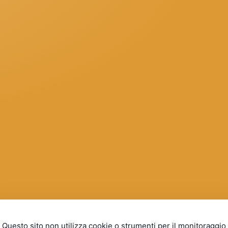
Questo sito non utilizza cookie o strumenti per il monitoraggio