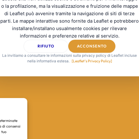
o la profilazione, ma la visualizzazione e fruizione delle mappe
di Leaflet può avvenire tramite la navigazione di siti di terze
parti. Le mappe interattive sono fornite da Leaflet e potrebbero
installare/installano usualmente cookies per rilevare
informazioni e preferenze relative al servizio.
RIFIUTO
ACCONSENTO
La invitiamo a consultare le informazioni sulla privacy policy di Leaflet incluse
nella informativa estesa.
[Leaflet's Privacy Policy]
determinate
a di consensi
 tuo