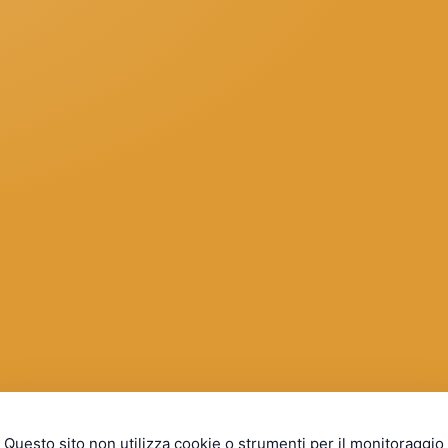
Questo sito non utilizza cookie o strumenti per il monitoraggio