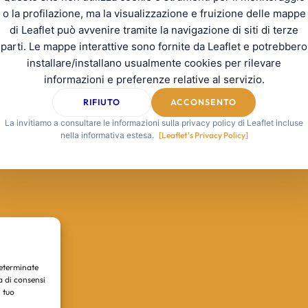
o la profilazione, ma la visualizzazione e fruizione delle mappe
di Leaflet può avvenire tramite la navigazione di siti di terze
parti. Le mappe interattive sono fornite da Leaflet e potrebbero
installare/installano usualmente cookies per rilevare
informazioni e preferenze relative al servizio.
RIFIUTO
ACCONSENTO
La invitiamo a consultare le informazioni sulla privacy policy di Leaflet incluse
nella informativa estesa.
[Leaflet's Privacy Policy]
determinate
a di consensi
 tuo