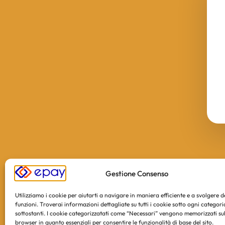
Gestione Consenso
Utilizziamo i cookie per aiutarti a navigare in maniera efficiente e a svolgere 
funzioni. Troverai informazioni dettagliate su tutti i cookie sotto ogni categori
sottostanti. I cookie categorizzatati come “Necessari” vengono memorizzati sul
browser in quanto essenziali per consentire le funzionalità di base del sito.