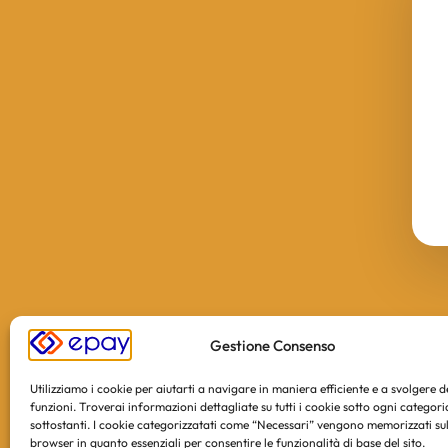
Gestione Consenso
Utilizziamo i cookie per aiutarti a navigare in maniera efficiente e a svolgere 
funzioni. Troverai informazioni dettagliate su tutti i cookie sotto ogni categori
sottostanti. I cookie categorizzatati come “Necessari” vengono memorizzati sul
browser in quanto essenziali per consentire le funzionalità di base del sito.