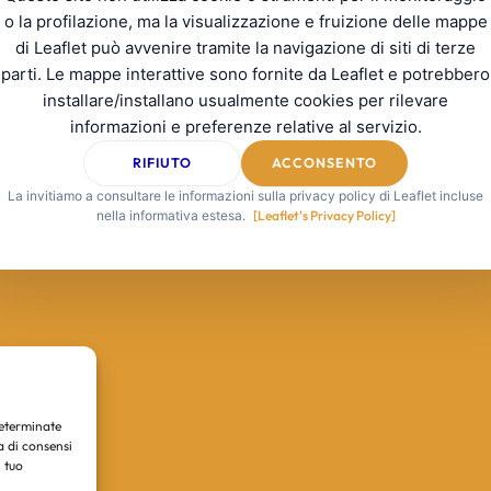
o la profilazione, ma la visualizzazione e fruizione delle mappe
di Leaflet può avvenire tramite la navigazione di siti di terze
parti. Le mappe interattive sono fornite da Leaflet e potrebbero
installare/installano usualmente cookies per rilevare
informazioni e preferenze relative al servizio.
RIFIUTO
ACCONSENTO
La invitiamo a consultare le informazioni sulla privacy policy di Leaflet incluse
nella informativa estesa.
[Leaflet's Privacy Policy]
determinate
a di consensi
 tuo