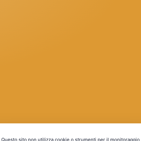
Questo sito non utilizza cookie o strumenti per il monitoraggio