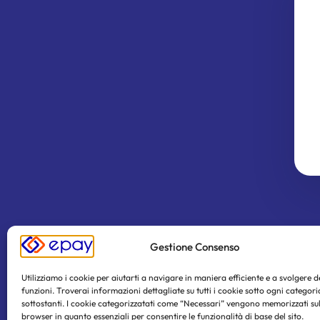
Gestione Consenso
Utilizziamo i cookie per aiutarti a navigare in maniera efficiente e a svolgere 
funzioni. Troverai informazioni dettagliate su tutti i cookie sotto ogni categori
sottostanti. I cookie categorizzatati come “Necessari” vengono memorizzati sul
browser in quanto essenziali per consentire le funzionalità di base del sito.