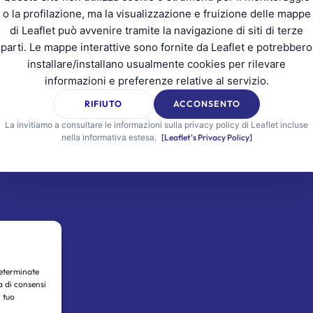
o la profilazione, ma la visualizzazione e fruizione delle mappe
di Leaflet può avvenire tramite la navigazione di siti di terze
parti. Le mappe interattive sono fornite da Leaflet e potrebbero
installare/installano usualmente cookies per rilevare
informazioni e preferenze relative al servizio.
RIFIUTO
ACCONSENTO
La invitiamo a consultare le informazioni sulla privacy policy di Leaflet incluse
nella informativa estesa.
[Leaflet's Privacy Policy]
determinate
a di consensi
 tuo