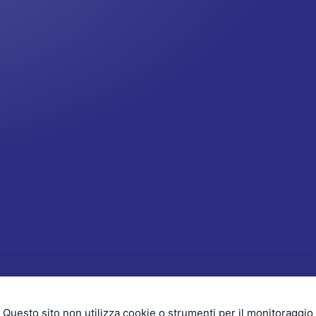
Questo sito non utilizza cookie o strumenti per il monitoraggio